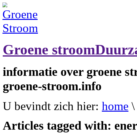
Groene stroom
Duurz
informatie over groene s
groene-stroom.info
U bevindt zich hier:
home
\
Articles tagged with: ene