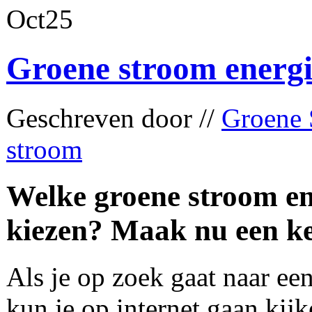
Oct
25
Groene stroom energi
Geschreven door //
Groene 
stroom
Welke groene stroom ene
kiezen? Maak nu een ke
Als je op zoek gaat naar ee
kun je op internet gaan kij