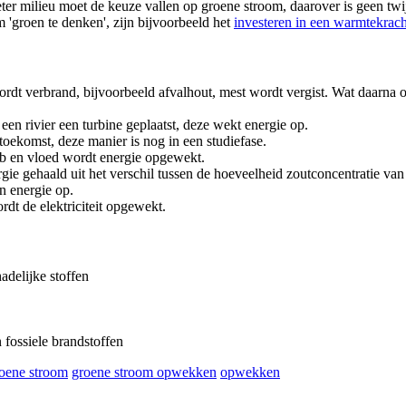
er milieu moet de keuze vallen op groene stroom, daarover is geen twijf
 'groen te denken', zijn bijvoorbeeld het
investeren in een warmtekrac
rdt verbrand, bijvoorbeeld afvalhout, mest wordt vergist. Wat daarna o
 een rivier een turbine geplaatst, deze wekt energie op.
 toekomst, deze manier is nog in een studiefase.
eb en vloed wordt energie opgewekt.
gie gehaald uit het verschil tussen de hoeveelheid zoutconcentratie van
 energie op.
rdt de elektriciteit opgewekt.
adelijke stoffen
 fossiele brandstoffen
oene stroom
groene stroom opwekken
opwekken