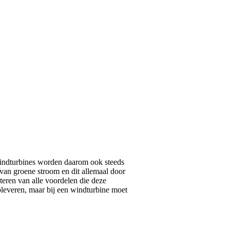
windturbines worden daarom ook steeds
van groene stroom en dit allemaal door
teren van alle voordelen die deze
pleveren, maar bij een windturbine moet