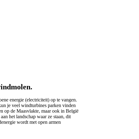
windmolen.
e energie (electriciteit) op te vangen.
kun je veel windturbines parken vinden
en op de Maasvlakte, maar ook in België
aan het landschap waar ze staan, dit
indenergie wordt met open armen