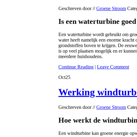
Geschreven door //
Groene Stroom
Cate
Is een waterturbine goed
Een waterturbine wordt gebruikt om groe
water heeft namelijk een enorme kracht 
grondstoffen boven te krijgen. De eeuwe
is op veel plaatsen mogelijk en er kunn
meerdere huishoudens.
Continue Reading
|
Leave Comment
Oct
25
Werking windturb
Geschreven door //
Groene Stroom
Cate
Hoe werkt de windturbi
Een windturbine kan groene energie opw