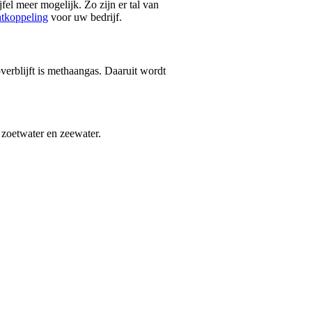
el meer mogelijk. Zo zijn er tal van
htkoppeling
voor uw bedrijf.
verblijft is methaangas. Daaruit wordt
 zoetwater en zeewater.