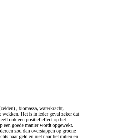
elden) , biomassa, waterkracht,
 wekken. Het is in ieder geval zeker dat
ft ook een positief effect op het
op een goede manier wordt opgewekt.
Iedereen zou dan overstappen op groene
chts naar geld en niet naar het milieu en