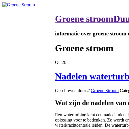
Groene stroom
Duu
informatie over groene stroom
Groene stroom
Oct
26
Nadelen waterturb
Geschreven door //
Groene Stroom
Cate
Wat zijn de nadelen van
Een waterturbine kent een nadeel, niet a
oplossing voor te bedenken. Zo wordt er
waterkrachtcentrale leiden. De watertur