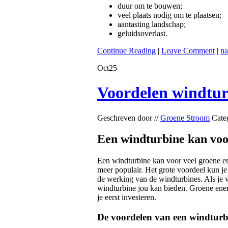
duur om te bouwen;
veel plaats nodig om te plaatsen;
aantasting landschap;
geluidsoverlast.
Continue Reading
|
Leave Comment
|
na
Oct
25
Voordelen windtur
Geschreven door //
Groene Stroom
Cate
Een windturbine kan voor
Een windturbine kan voor veel groene e
meer populair. Het grote voordeel kun j
de werking van de windturbines. Als je v
windturbine jou kan bieden. Groene ener
je eerst investeren.
De voordelen van een windturb