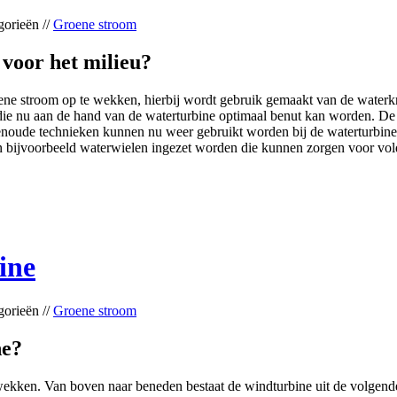
gorieën //
Groene stroom
 voor het milieu?
ne stroom op te wekken, hierbij wordt gebruik gemaakt van de waterkra
die nu aan de hand van de waterturbine optimaal benut kan worden. De
noude technieken kunnen nu weer gebruikt worden bij de waterturbine.
en bijvoorbeeld waterwielen ingezet worden die kunnen zorgen voor vo
ine
gorieën //
Groene stroom
ne?
ekken. Van boven naar beneden bestaat de windturbine uit de volgende