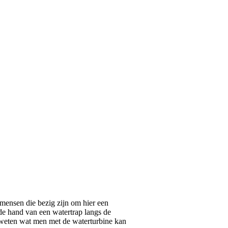
 mensen die bezig zijn om hier een
de hand van een watertrap langs de
e weten wat men met de waterturbine kan