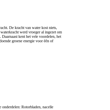
cht. De kracht van water kost niets,
 waterkracht werd vroeger al ingezet om
 Daarnaast kent het vele voordelen, het
ldoende groene energie voor één of
 onderdelen: Rotorbladen, nacelle