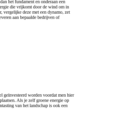
is, dan het fundament en onderaan een
nergie die vrijkomt door de wind om in
or, vergelijke deze met een dynamo, zet
leveren aan bepaalde bedrijven of
eel geïnvesteerd worden voordat men hier
plaatsen. Als je zelf groene energie op
ntasting van het landschap is ook een