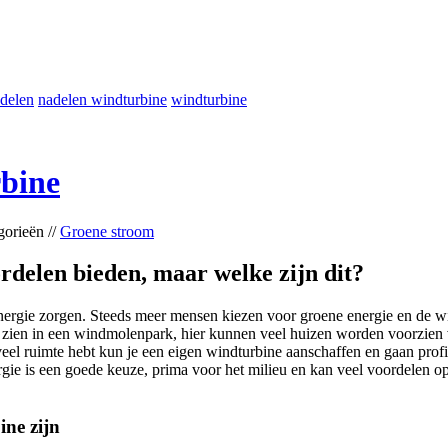
delen
nadelen windturbine
windturbine
bine
gorieën //
Groene stroom
delen bieden, maar welke zijn dit?
nergie zorgen. Steeds meer mensen kiezen voor groene energie en de 
e zien in een windmolenpark, hier kunnen veel huizen worden voorzien 
eel ruimte hebt kun je een eigen windturbine aanschaffen en gaan profi
gie is een goede keuze, prima voor het milieu en kan veel voordelen o
ine zijn