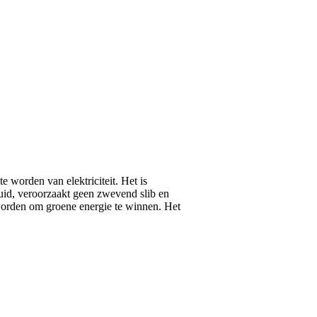
e worden van elektriciteit. Het is
luid, veroorzaakt geen zwevend slib en
n worden om groene energie te winnen. Het