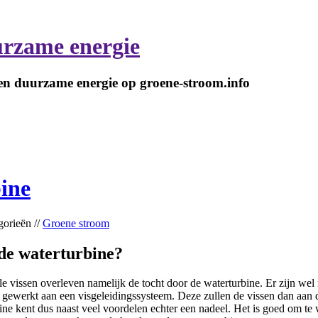
rzame energie
 en duurzame energie op groene-stroom.info
ine
gorieën //
Groene stroom
 de waterturbine?
lle vissen overleven namelijk de tocht door de waterturbine. Er zijn wel
 gewerkt aan een visgeleidingssysteem. Deze zullen de vissen dan aan 
bine kent dus naast veel voordelen echter een nadeel. Het is goed om t