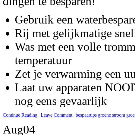
dingen te besparen!
Gebruik een waterbespa
Rij met gelijkmatige sne
Was met een volle tromme
temperatuur
Zet je verwarming een uur
Laat uw apparaten NOOIT
nog eens gevaarlijk
Continue Reading
|
Leave Comment
|
bespaartips
groene stroom
groe
Aug
04