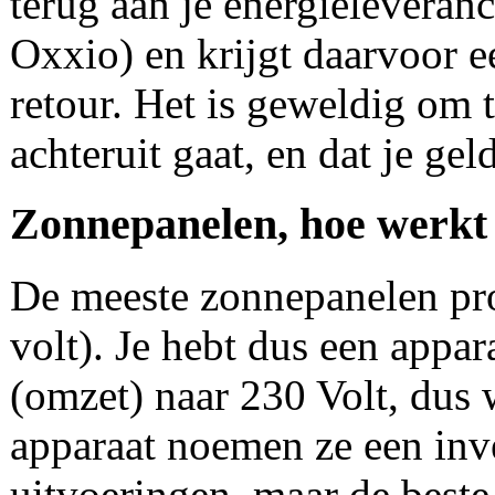
terug aan je energieleveranc
Oxxio) en krijgt daarvoor 
retour. Het is geweldig om 
achteruit gaat, en dat je geld
Zonnepanelen, hoe werkt
De meeste zonnepanelen pr
volt). Je hebt dus een appar
(omzet) naar 230 Volt, dus w
apparaat noemen ze een inver
uitvoeringen, maar de beste 