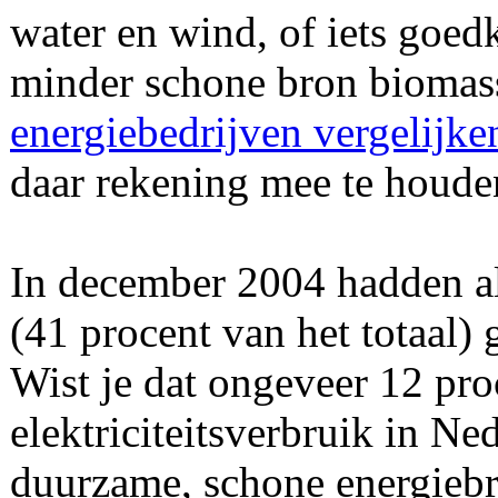
water en wind, of iets goedk
minder schone bron biomassa
energiebedrijven vergelijke
daar rekening mee te houde
In december 2004 hadden al
(41 procent van het totaal) 
Wist je dat ongeveer 12 pro
elektriciteitsverbruik in N
duurzame, schone energiebr