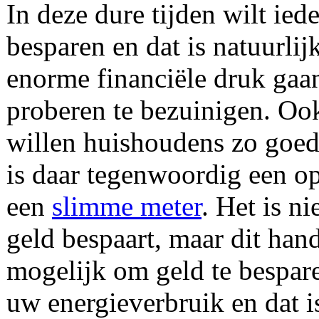
In deze dure tijden wilt ie
besparen en dat is natuurli
enorme financiële druk gaa
proberen te bezuinigen. Oo
willen huishoudens zo goed
is daar tegenwoordig een o
een
slimme meter
. Het is n
geld bespaart, maar dit han
mogelijk om geld te bespare
uw energieverbruik en dat is