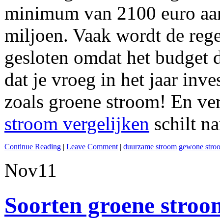
minimum van 2100 euro aan
miljoen. Vaak wordt de rege
gesloten omdat het budget d
dat je vroeg in het jaar inv
zoals groene stroom! En ver
stroom vergelijken
schilt na
Continue Reading
|
Leave Comment
|
duurzame stroom
gewone stro
Nov
11
Soorten groene stroo