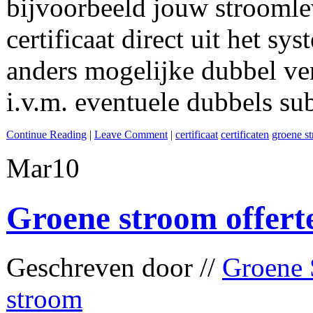
bijvoorbeeld jouw stroomle
certificaat direct uit het sy
anders mogelijke dubbel ver
i.v.m. eventuele dubbels su
Continue Reading
|
Leave Comment
|
certificaat
certificaten
groene s
Mar
10
Groene stroom offert
Geschreven door //
Groene 
stroom