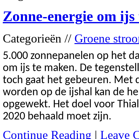
Zonne-energie om ijs
Categorieën //
Groene stro
5.000 zonnepanelen op het dak
om ijs te maken. De tegenstell
toch gaat het gebeuren. Met 
worden op de ijshal kan de h
opgewekt. Het doel voor Thial
2020 behaald moet zijn.
Continue Reading
|
Leave 