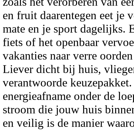
zoals het verorberen van ee
en fruit daarentegen eet je v
mate en je sport dagelijks. 
fiets of het openbaar vervoe
vakanties naar verre oorden 
Liever dicht bij huis, vlieg
verantwoorde keuzepakket.
energieafname onder de loe
stroom die jouw huis binn
en veilig is de manier waa