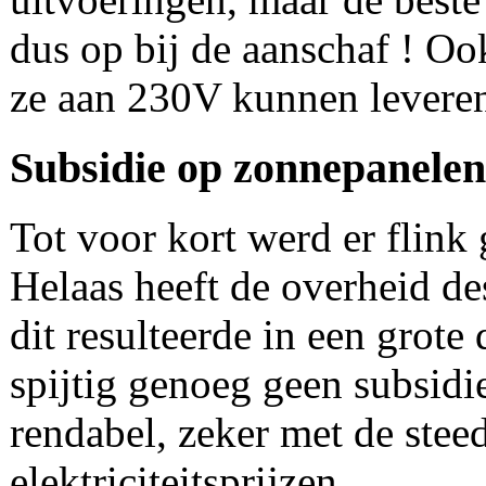
dus op bij de aanschaf ! Oo
ze aan 230V kunnen leveren 
Subsidie op zonnepanele
Tot voor kort werd er flink
Helaas heeft de overheid des
dit resulteerde in een grote
spijtig genoeg geen subsidi
rendabel, zeker met de ste
elektriciteitsprijzen.