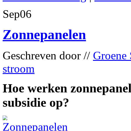
Sep
06
Zonnepanelen
Geschreven door //
Groene 
stroom
Hoe werken zonnepanelen
subsidie op?