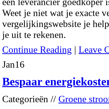
een leverancier goedkoper i
Weet je niet wat je exacte 
vergelijkingswebsite je hel
je uit te rekenen.
Continue Reading
|
Leave 
Jan
16
Bespaar energiekoste
Categorieën //
Groene stro