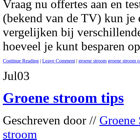
Vraag nu offertes aan en tes
(bekend van de TV) kun je 
vergelijken bij verschillend
hoeveel je kunt besparen op
Continue Reading
|
Leave Comment
|
groene stroom
groene stroom of
Jul
03
Groene stroom tips
Geschreven door //
Groene 
stroom