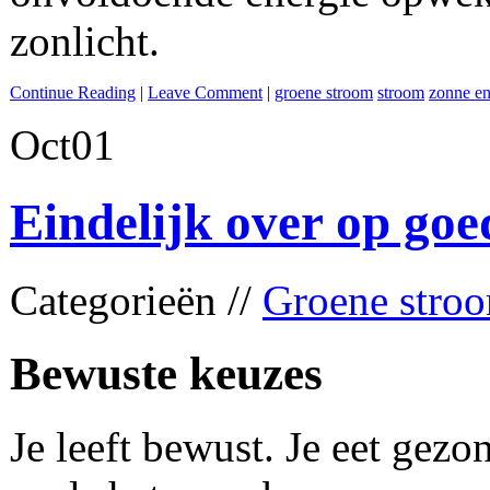
zonlicht.
Continue Reading
|
Leave Comment
|
groene stroom
stroom
zonne en
Oct
01
Eindelijk over op go
Categorieën //
Groene stro
Bewuste keuzes
Je leeft bewust. Je eet gezon