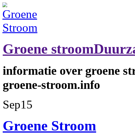
Groene stroom
Duurz
informatie over groene s
groene-stroom.info
Sep
15
Groene Stroom