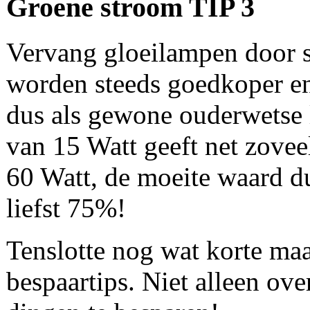
Groene stroom TIP 3
Vervang gloeilampen door 
worden steeds goedkoper en
dus als gewone ouderwetse
van 15 Watt geeft net zovee
60 Watt, de moeite waard du
liefst 75%!
Tenslotte nog wat korte ma
bespaartips. Niet alleen ov