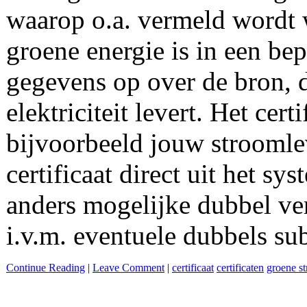
waarop o.a. vermeld wordt 
groene energie is in een bep
gegevens op over de bron, d
elektriciteit levert. Het ce
bijvoorbeeld jouw stroomle
certificaat direct uit het sy
anders mogelijke dubbel ver
i.v.m. eventuele dubbels su
Continue Reading
|
Leave Comment
|
certificaat
certificaten
groene s