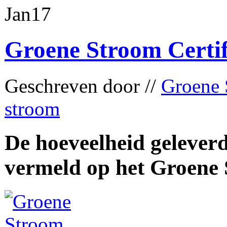
Jan
17
Groene Stroom Certif
Geschreven door //
Groene 
stroom
De hoeveelheid gelever
vermeld op het Groene 