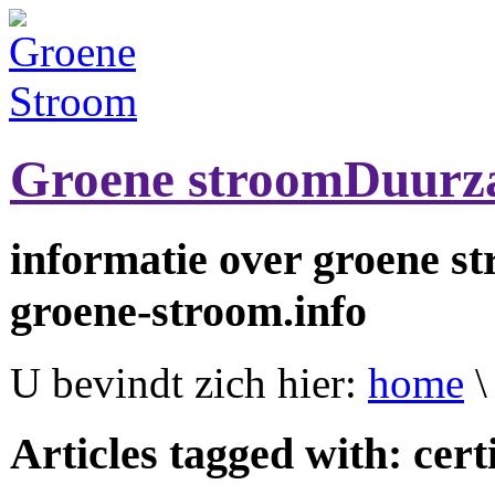
Groene stroom
Duurz
informatie over groene s
groene-stroom.info
U bevindt zich hier:
home
\
Articles tagged with: cert